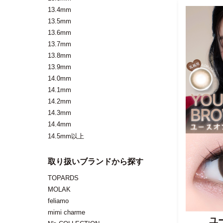
13.4mm
13.5mm
13.6mm
13.7mm
13.8mm
13.9mm
14.0mm
14.1mm
14.2mm
14.3mm
14.4mm
14.5mm以上
取り扱いブランドから探す
TOPARDS
MOLAK
feliamo
mimi charme
ユ