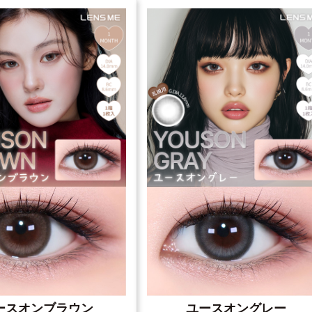
ースオンブラウン
ユースオングレー