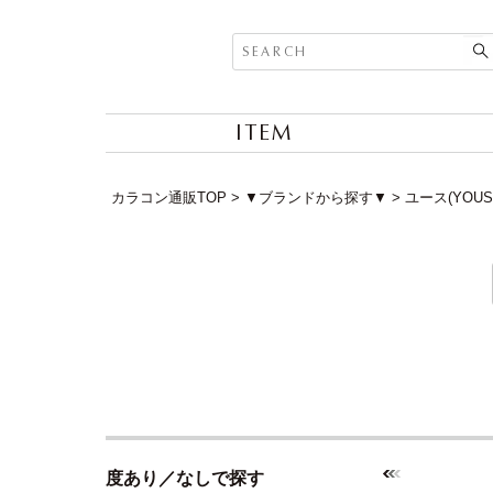
ITEM
カラコン通販TOP
▼ブランドから探す▼
ユース(YOUS
度あり／なしで探す