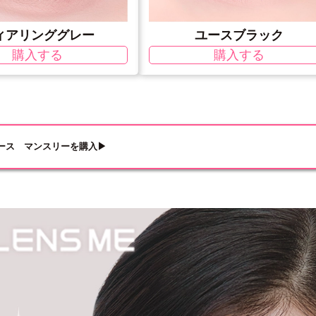
ィアリンググレー
ユースブラック
購入する
購入する
ース マンスリーを購入▶