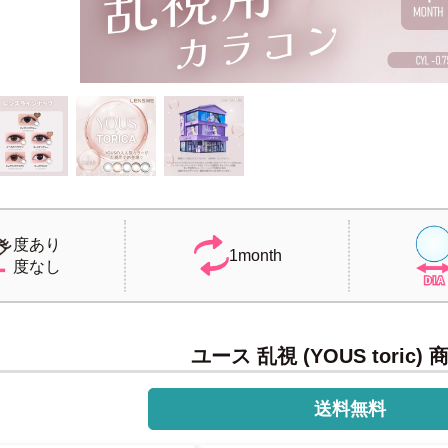
度あり
1month
度なし
ユース 乱視 (YOUS toric)
送料無料