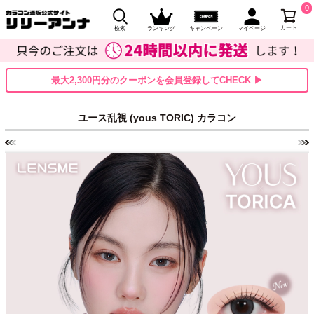
0
カート
検索
ランキング
キャンペーン
マイページ
最大2,300円分のクーポンを会員登録してCHECK ▶
ユース乱視 (yous TORIC) カラコン