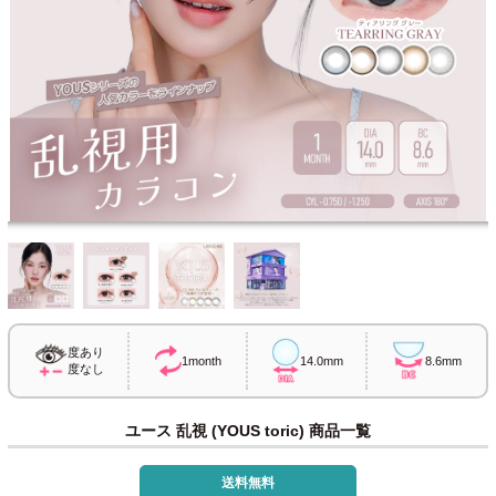
度あり
1month
14.0mm
8.6mm
度なし
ユース 乱視 (YOUS toric) 商品一覧
送料無料