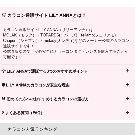
🛒 カラコン通販サイト LILY ANNAとは？
カラコン通販サイトLILY ANNA（リリーアンナ）は、
MOLAK（モラク）・TOPARDS(トパーズ)・feliamo(フェリアモ)・
Chapun（シャプン）・melady(ミレディ)などのメーカー公式のカラコン
通販サイトです！
公式直販なので、安心安全にカラーコンタクトレンズを購入することが
可能です✨
💡 LILY ANNAで通販する3つのおすすめポイント
🛡️ LILY ANNAのカラコンが安全な理由
🔰 初めての方へのおすすめするカラコンの選び方
❓ よくある質問（FAQ）
カラコン人気ランキング