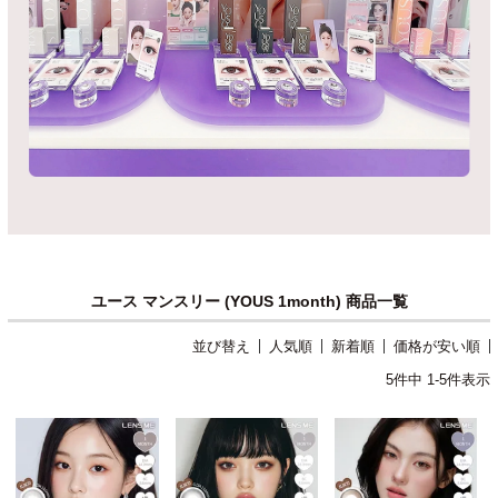
ユース マンスリー (YOUS 1month) 商品一覧
並び替え
人気順
新着順
価格が安い順
5
件中
1
-
5
件表示