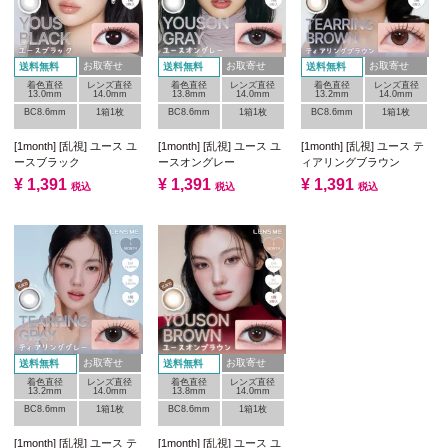
お取寄せ
お取寄せ
お取寄せ
送料無料
送料無料
送料無料
着色直径
レンズ直径
着色直径
レンズ直径
着色直径
レンズ直径
13.0mm
14.0mm
13.8mm
14.0mm
13.2mm
14.0mm
BC8.6mm
1箱1枚
BC8.6mm
1箱1枚
BC8.6mm
1箱1枚
[1month] [乱視] ユース ユ
[1month] [乱視] ユース ユ
[1month] [乱視] ユース テ
ースブラック
ースオングレー
ィアリングブラウン
¥
1,391
¥
1,391
¥
1,391
税込
税込
税込
お取寄せ
お取寄せ
送料無料
送料無料
着色直径
レンズ直径
着色直径
レンズ直径
13.2mm
14.0mm
13.8mm
14.0mm
BC8.6mm
1箱1枚
BC8.6mm
1箱1枚
[1month] [乱視] ユース テ
[1month] [乱視] ユース ユ