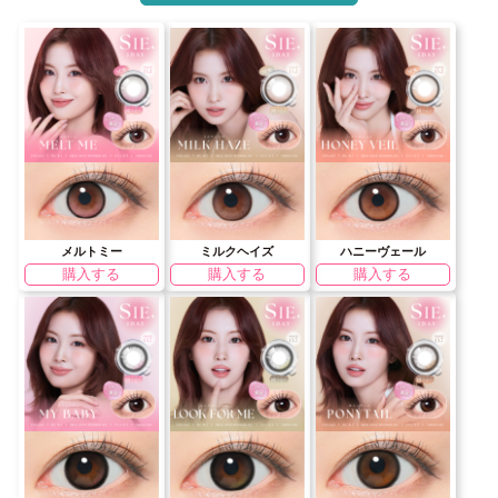
メルトミー
ミルクヘイズ
ハニーヴェール
購入する
購入する
購入する