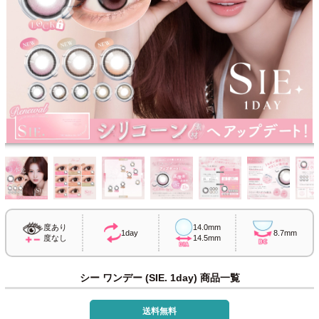
度あり
14.0mm
1day
8.7mm
度なし
14.5mm
シー ワンデー (SIE. 1day) 商品一覧
送料無料