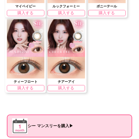
マイベイビー
ルックフォーミー
ポニーテール
購入する
購入する
購入する
ティーフロート
チアーアイ
購入する
購入する
シー マンスリーを購入▶