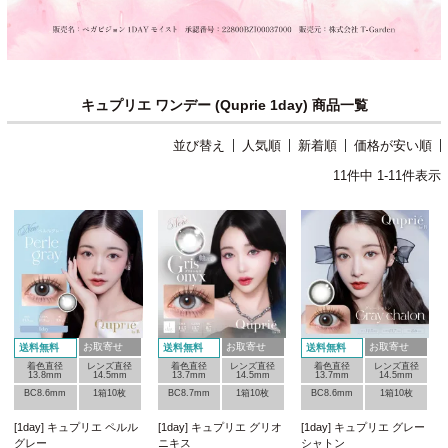
キュプリエ ワンデー (Quprie 1day) 商品一覧
並び替え
人気順
新着順
価格が安い順
11
件中
1
-
11
件表示
お取寄せ
お取寄せ
お取寄せ
送料無料
送料無料
送料無料
着色直径
レンズ直径
着色直径
レンズ直径
着色直径
レンズ直径
13.8mm
14.5mm
13.7mm
14.5mm
13.7mm
14.5mm
BC8.6mm
1箱10枚
BC8.7mm
1箱10枚
BC8.6mm
1箱10枚
[1day] キュプリエ ペルル
[1day] キュプリエ グリオ
[1day] キュプリエ グレー
グレー
ニキス
シャトン