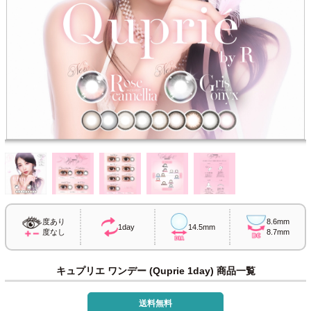
度あり
8.6mm
1day
14.5mm
度なし
8.7mm
キュプリエ ワンデー (Quprie 1day) 商品一覧
送料無料