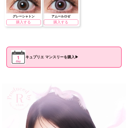
グレーシャトン
アムールロゼ
購入する
購入する
キュプリエ マンスリーを購入▶