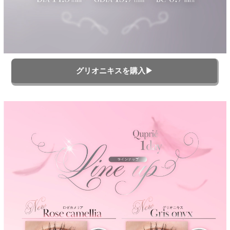
グリオニキスを購入▶