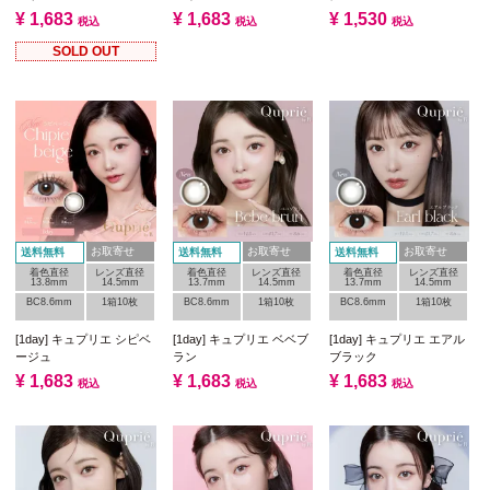
¥
1,683
¥
1,683
¥
1,530
税込
税込
税込
SOLD OUT
お取寄せ
お取寄せ
お取寄せ
送料無料
送料無料
送料無料
着色直径
レンズ直径
着色直径
レンズ直径
着色直径
レンズ直径
13.8mm
14.5mm
13.7mm
14.5mm
13.7mm
14.5mm
BC8.6mm
1箱10枚
BC8.6mm
1箱10枚
BC8.6mm
1箱10枚
[1day] キュプリエ シピベ
[1day] キュプリエ ベベブ
[1day] キュプリエ エアル
ージュ
ラン
ブラック
¥
1,683
¥
1,683
¥
1,683
税込
税込
税込