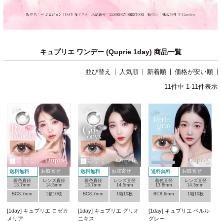
キュプリエ ワンデー (Quprie 1day) 商品一覧
並び替え
人気順
新着順
価格が安い順
11
件中
1
-
11
件表示
お取寄せ
お取寄せ
お取寄せ
送料無料
送料無料
送料無料
着色直径
レンズ直径
着色直径
レンズ直径
着色直径
レンズ直径
13.7mm
14.5mm
13.7mm
14.5mm
13.8mm
14.5mm
BC8.7mm
1箱10枚
BC8.7mm
1箱10枚
BC8.6mm
1箱10枚
[1day] キュプリエ ロゼカ
[1day] キュプリエ グリオ
[1day] キュプリエ ペルル
メリア
ニキス
グレー