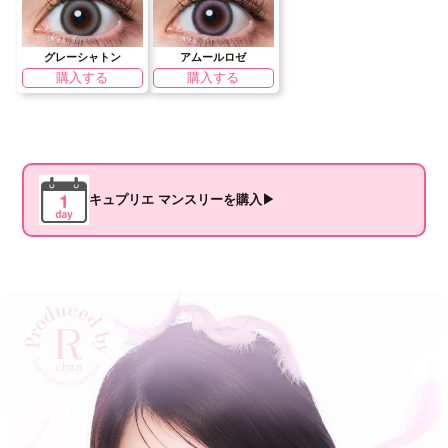
グレーシャトン
アムールロゼ
購入する
購入する
キュプリエ マンスリーを購入▶