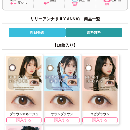
1day
14.2mm
8.6mm
度なし
リリーアンナ (LILY ANNA) 商品一覧
即日発送
送料無料
【10枚入り】
ブラウンマネージュ
サランブラウン
コピブラウン
購入する
購入する
購入する