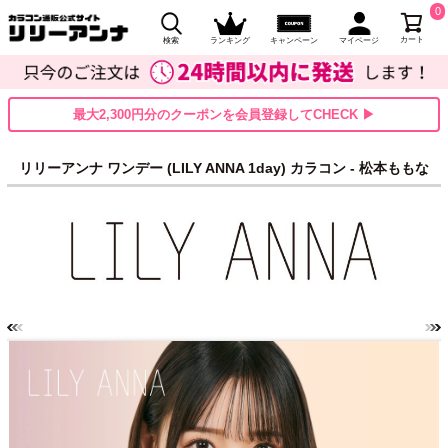
0
カート
検索
ランキング
キャンペーン
マイページ
最大2,300円分のクーポンを会員登録してCHECK ▶
リリーアンナ ワンデー (LILY ANNA 1day) カラコン - 松本ももな