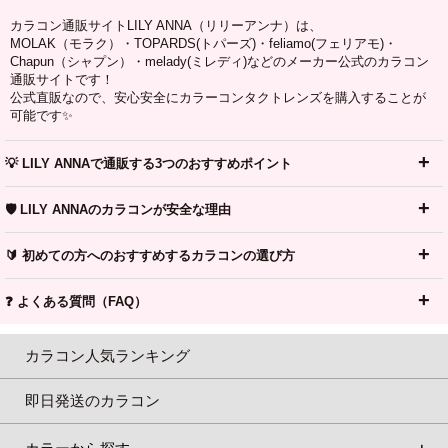
カラコン通販サイトLILY ANNA（リリーアンナ）は、
MOLAK（モラク）・TOPARDS(トパーズ)・feliamo(フェリアモ)・
Chapun（シャプン）・melady(ミレディ)などのメーカー公式のカラコン
通販サイトです！
公式直販なので、安心安全にカラーコンタクトレンズを購入することが
可能です✨
💡 LILY ANNAで通販する3つのおすすめポイント
🛡️ LILY ANNAのカラコンが安全な理由
🔰 初めての方へのおすすめするカラコンの選び方
❓ よくある質問（FAQ）
カラコン人気ランキング
即日発送のカラコン