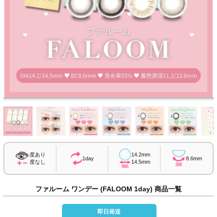
度あり
14.2mm
1day
8.6mm
度なし
14.5mm
ファルーム ワンデー (FALOOM 1day) 商品一覧
即日発送