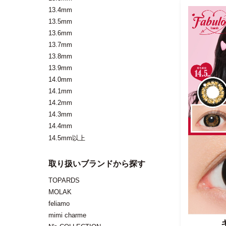
13.4mm
13.5mm
13.6mm
13.7mm
13.8mm
13.9mm
14.0mm
14.1mm
14.2mm
14.3mm
14.4mm
14.5mm以上
取り扱いブランドから探す
TOPARDS
MOLAK
feliamo
mimi charme