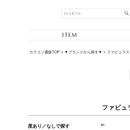
ITEM
カラコン通販TOP
▼ブランドから探す▼
ファビュラス (
ファビュラス
度あり／なしで探す