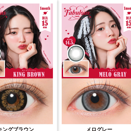
キングブラウン
メログレー