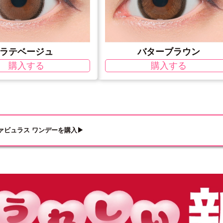
ラテベージュ
バターブラウン
購入する
購入する
ァビュラス ワンデーを購入▶