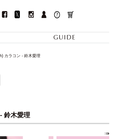
GUIDE
th) カラコン - 鈴木愛理
 - 鈴木愛理