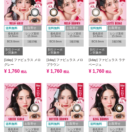
お取寄せ
お取寄せ
お取寄せ
送料無料
送料無料
送料無料
着色直径
レンズ直径
着色直径
レンズ直径
着色直径
レンズ直径
14.8mm
15.0mm
14.8mm
15.0mm
14.8mm
15.0mm
BC8.6mm
1箱10枚
BC8.6mm
1箱10枚
BC8.6mm
1箱10枚
割引クーポ
割引クーポ
割引クーポ
ン対象外
ン対象外
ン対象外
[1day] ファビュラス メロ
[1day] ファビュラス メロ
[1day] ファビュラス ラテ
グレー
ブラウン
ベージュ
¥
1,760
¥
1,760
¥
1,760
税込
税込
税込
お取寄せ
お取寄せ
お取寄せ
送料無料
送料無料
送料無料
着色直径
レンズ直径
着色直径
レンズ直径
着色直径
レンズ直径