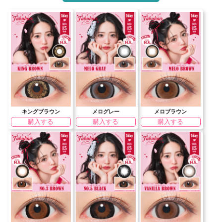
キングブラウン
メログレー
メロブラウン
購入する
購入する
購入する