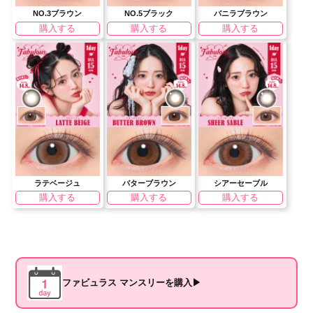
NO.3ブラウン
NO.5ブラック
バニラブラウン
購入する
購入する
購入する
ラテベージュ
バターブラウン
シアーセーブル
購入する
購入する
購入する
ファビュラス マンスリーを購入▶