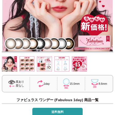
度あり
1day
15.0mm
8.6mm
度なし
ファビュラス ワンデー (Fabulous 1day) 商品一覧
送料無料