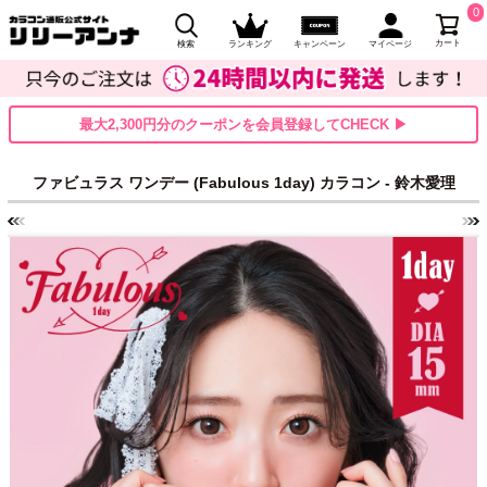
0
カート
検索
ランキング
キャンペーン
マイページ
最大2,300円分のクーポンを会員登録してCHECK ▶
ファビュラス ワンデー (Fabulous 1day) カラコン - 鈴木愛理