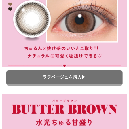
ラテベージュを購入▶