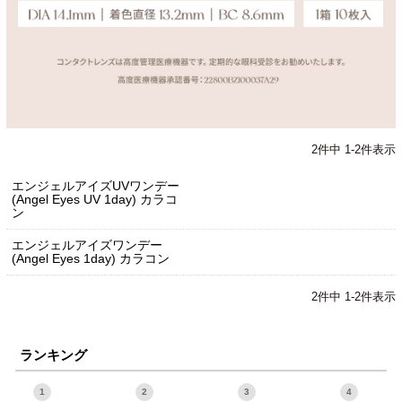
2
件中
1
-
2
件表示
エンジェルアイズUVワンデー
(Angel Eyes UV 1day) カラコ
ン
エンジェルアイズワンデー
(Angel Eyes 1day) カラコン
2
件中
1
-
2
件表示
ランキング
1
2
3
4