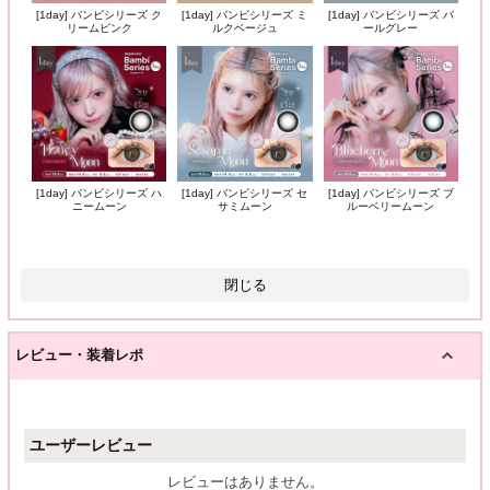
[1day] バンビシリーズ ク
[1day] バンビシリーズ ミ
[1day] バンビシリーズ パ
リームピンク
ルクベージュ
ールグレー
[1day] バンビシリーズ ハ
[1day] バンビシリーズ セ
[1day] バンビシリーズ ブ
ニームーン
サミムーン
ルーベリームーン
閉じる
レビュー・装着レポ
ユーザーレビュー
レビューはありません。