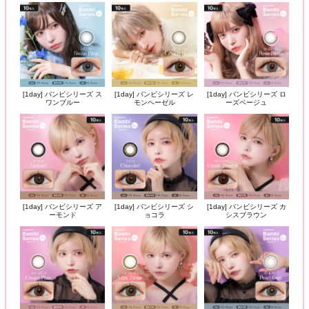
[1day] バンビシリーズ ス
[1day] バンビシリーズ レ
[1day] バンビシリーズ ロ
ワンブルー
モンヘーゼル
ーズベージュ
[1day] バンビシリーズ ア
[1day] バンビシリーズ シ
[1day] バンビシリーズ カ
ーモンド
ョコラ
シスブラウン