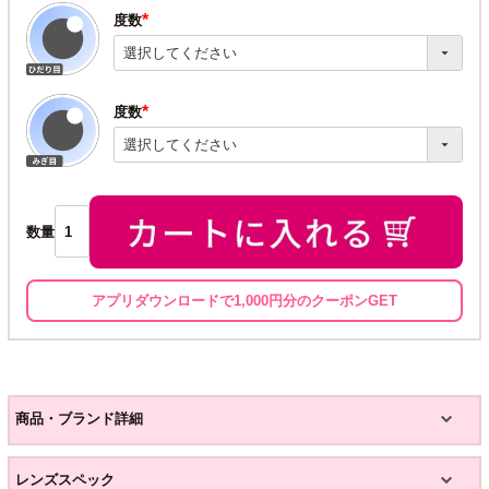
度数
(必
須)
度数
(必
須)
数量
アプリダウンロードで1,000円分のクーポンGET
商品・ブランド詳細
レンズスペック