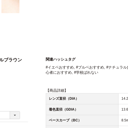
関連ハッシュタグ
ラルブラウン
#イエベおすすめ
,
#ブルベおすすめ
,
#ナチュラル
心者におすすめ
,
#学校ばれない
【商品詳細】
レンズ直径（DIA）
14.
着色直径（GDIA）
13.
ベースカーブ（BC）
8.5