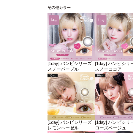
その他カラー
[1day] バンビシリーズ
[1day] バンビシリ
スノーパープル
スノーココア
[1day] バンビシリーズ
[1day] バンビシリ
レモンヘーゼル
ローズベージュ