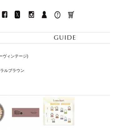
GUIDE
ンデーヴィンテージ)
チュラルブラウン