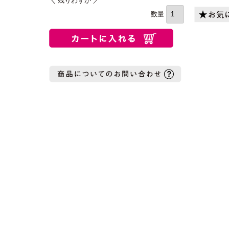
＼ 残りわずか ／