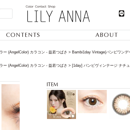
CONTENTS
ABOUT
 (AngelColor) カラコン - 益若つばさ
Bambi1day Vintage(バンビワ
 (AngelColor) カラコン - 益若つばさ
[1day] バンビヴィンテージ ナ