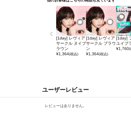
他のお客様はこちらの商品も見ています
[1day] レヴィア
[1day] レヴィア
[1day
サークル ヌイブ
サークル ブラウ
ユイブ
ラウン
ン
¥
1,760
¥
1,364
¥
1,364
(税込)
(税込)
ユーザーレビュー
レビューはありません。