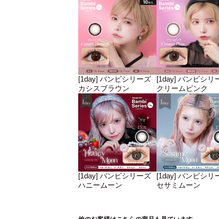
[1day] バンビシリーズ
[1day] バンビシリ
カシスブラウン
クリームピンク
[1day] バンビシリーズ
[1day] バンビシリ
ハニームーン
セサミムーン