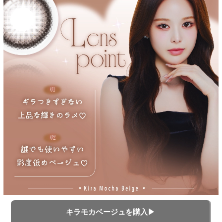
キラモカベージュを購入▶