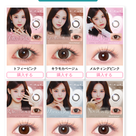
トフィーピンク
キラモカベージュ
メルティングピンク
購入する
購入する
購入する