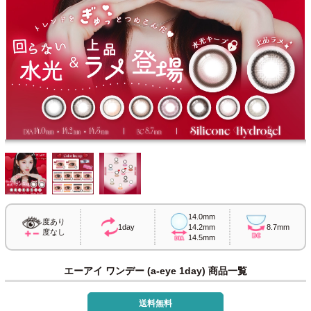
14.0mm
度あり
1day
14.2mm
8.7mm
度なし
14.5mm
エーアイ ワンデー (a-eye 1day) 商品一覧
送料無料