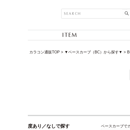
ITEM
カラコン通販TOP
▼ベースカーブ（BC）から探す▼
度あり／なしで探す
ベースカーブで