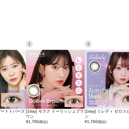
3
4
ズ デートトパーズ
[1day] モラク ドーリッシュブラ
[1day] ミレディ ゼロ
ウン
ン
¥
1,760
¥
1,760
(税込)
(税込)