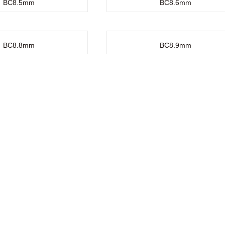
BC8.5mm
BC8.6mm
BC8.8mm
BC8.9mm