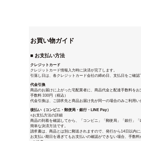
お買い物ガイド
■ お支払い方法
クレジットカード
クレジットカード情報入力時に決済が完了します。
引落し日は、各クレジットカード会社の締め日、支払日をご確認
代金引換
商品のお届けに上がった宅配業者に、商品代金と配達手数料をお
手数料 330円（税込）
代金引換は、ご請求先と商品お届け先が同一の場合のみご利用い
後払い（コンビニ・郵便局・銀行・LINE Pay）
○お支払方法の詳細
商品の到着を確認してから、「コンビニ」「郵便局」「銀行」「LI
簡単な決済方法です。
請求書は、商品とは別に郵送されますので、発行から14日以内
お支払い期日を過ぎてもお支払いの確認ができない場合、手数料