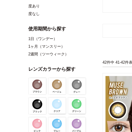
度あり
度なし
使用期間から探す
1日（ワンデー）
1ヶ月（マンスリー）
2週間（ツーウィーク）
42
件中
41
-
42
件
レンズカラーから探す