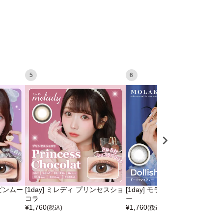
5
6
スピンムー
[1day] ミレディ プリンセスショ
[1day] モラク ドーリッシュグ
コラ
ー
¥
1,760
¥
1,760
(税込)
(税込)