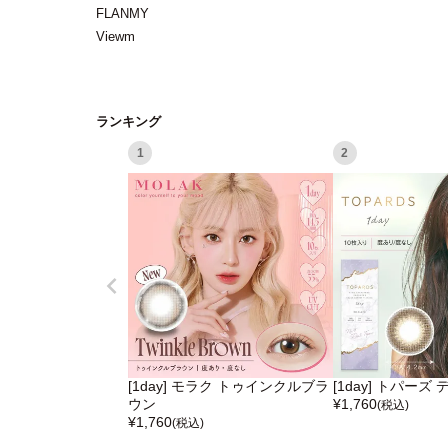
FLANMY
Viewm
ランキング
1
2
[1day] モラク トゥインクルブラ
[1day] トパー
ウン
¥
1,760
(税込)
¥
1,760
(税込)