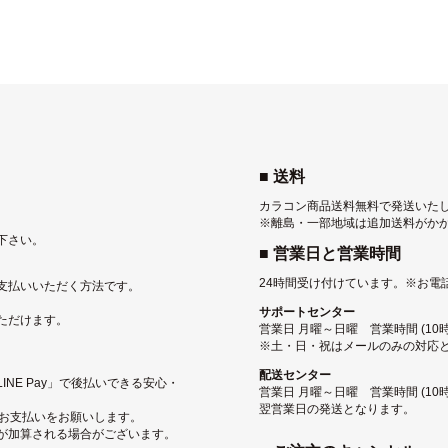
■ 送料
カラコン商品送料無料で発送いた
※離島・一部地域は追加送料がか
下さい。
■ 営業日と営業時間
24時間受け付けています。
※お電
支払いいただく方法です。
サポートセンター
ただけます。
営業日 月曜～日曜 営業時間 (10時〜
※土・日・祝はメールのみの対応
配送センター
NE Pay」で後払いできる安心・
営業日 月曜～日曜 営業時間 (10
翌営業日の発送となります。
にお支払いをお願いします。
が加算される場合がございます。