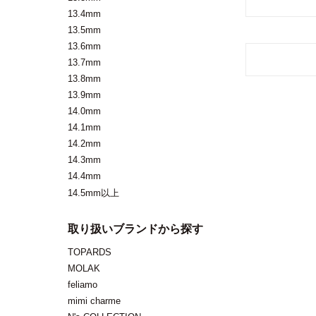
13.4mm
13.5mm
13.6mm
13.7mm
13.8mm
13.9mm
14.0mm
14.1mm
14.2mm
14.3mm
14.4mm
14.5mm以上
取り扱いブランドから探す
TOPARDS
MOLAK
feliamo
mimi charme