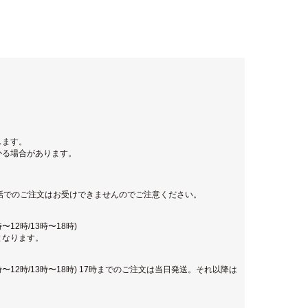
します。
かる場合があります。
話でのご注文はお受けできませんのでご注意ください。
12時/13時〜18時)
となります。
時〜12時/13時〜18時) 17時までのご注文は当日発送。それ以降は