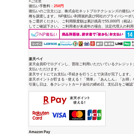
○ご注意
後払い手数料：
250円
後払いのご注文には、
株式会社ネットプロテクションズの後払い
権を譲渡します。
NP後払い利用規約及び同社のプライバシーポ
をご選択ください。 ご利用限度額は累計残高で55,000円（税
してご確認下さい。 ご利用者が未成年の場合、法定代理人の利
楽天ペイ
楽天会員IDでログインし、普段ご利用いただいているクレジッ
支払いただけます。
楽天サイトにてお支払い手続きを行うことで決済が完了します。
楽天ポイントが貯まる・使える！「簡単」「あんしん」「お得」
引落し日は、各クレジットカード会社の締め日、支払日をご確認
Amazon Pay